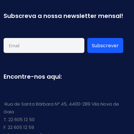
Subscreva a nossa newsletter mensal!
Subscrever
Encontre-nos aqui:
Rua de Santa Bárbara Nº 45, 4400-289 Vila Nova de
Gaia
T. 22 605 12 50
F. 22 605 12 59