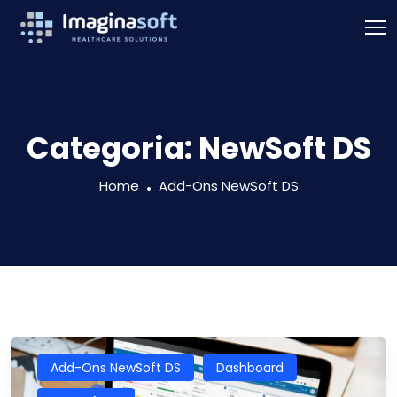
Categoria:
NewSoft DS
Home
Add-Ons NewSoft DS
Add-Ons NewSoft DS
Dashboard