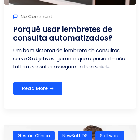
No Comment
Porquê usar lembretes de
consulta automatizados?
Um bom sistema de lembrete de consultas
serve 3 objetivos: garantir que o paciente não
falta à consulta; assegurar a boa saúde ...
Read More
Gestão Clínica
NewSoft DS
Software