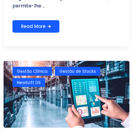
permite-lhe ...
Read More
Gestão Clínica
Gestão de Stocks
NewSoft DS