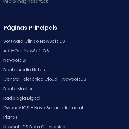
info@imaginasoft.pt
Páginas Principais
Software Clínico NewSoft DS
Add-Ons NewSoft DS
Newsoft BI
Dental Audio Notes
Central Telefónica Cloud – NewsoftDS
DentalMaster
Radiologia Digital
Owandy IOS – Novo Scanner Intraoral
Planos
Newsoft DS Data Conversion