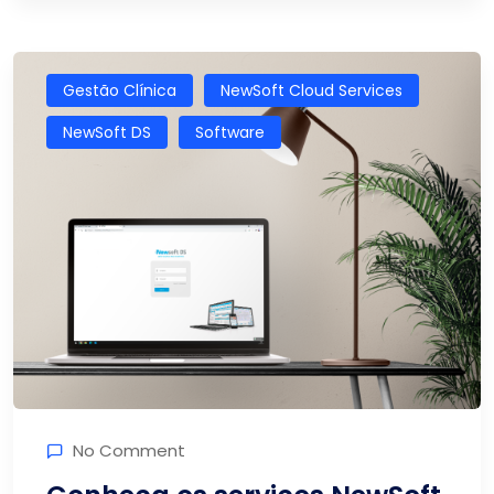
Gestão Clínica
NewSoft Cloud Services
NewSoft DS
Software
No Comment