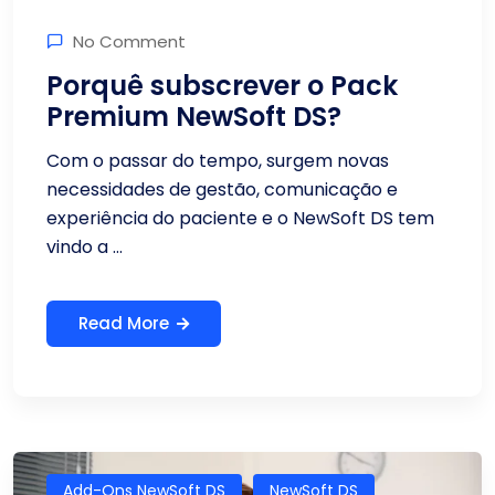
No Comment
Porquê subscrever o Pack
Premium NewSoft DS?
Com o passar do tempo, surgem novas
necessidades de gestão, comunicação e
experiência do paciente e o NewSoft DS tem
vindo a ...
Read More
Add-Ons NewSoft DS
NewSoft DS