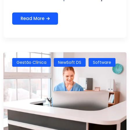
Read More
Gestão Clínica
NewSoft DS
Software