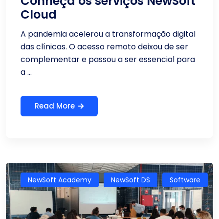
Conheça os serviços NewSoft
Cloud
A pandemia acelerou a transformação digital
das clínicas. O acesso remoto deixou de ser
complementar e passou a ser essencial para
a ...
Read More
NewSoft Academy
NewSoft DS
Software