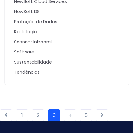
NewSoft Cloud Services
NewSoft DS
Proteção de Dados
Radiologia
Scanner Intraoral
Software
Sustentabilidade
Tendências
1
2
3
4
5