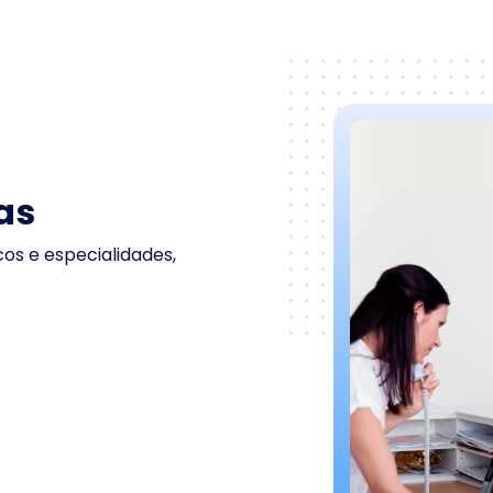
as
cos e especialidades,