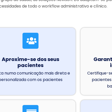
cessidades de todo o
wor
k
flow
administrativo e clínico.
Aproxime-se dos seus
Garant
pacientes
sta numa comunicação mais direta e
Certifique-s
personalizada com os pacientes
pacientes
ba