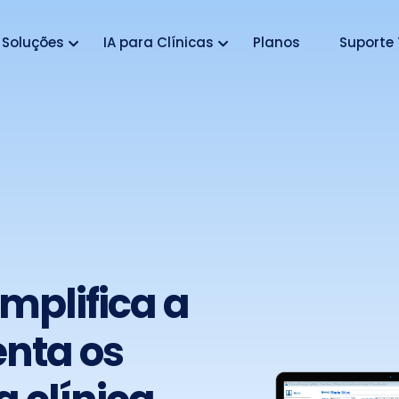
Soluções
IA para Clínicas
Planos
Suporte 
mplifica a
enta os