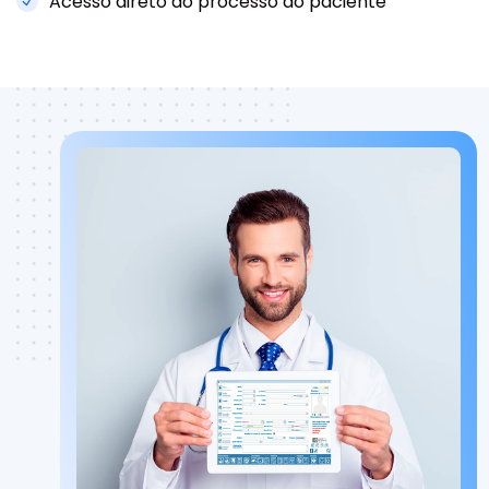
Acesso direto ao processo do paciente