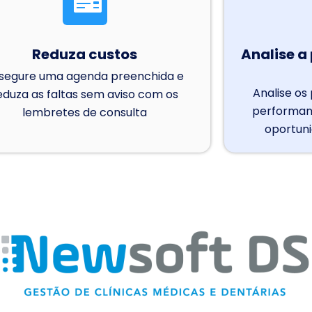
Reduza custos
Analise a
segure uma agenda preenchida e
Analise os
eduza as faltas sem aviso com os
performanc
lembretes de consulta
oportun