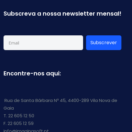
Subscreva a nossa newsletter mensal!
Subscrever
Encontre-nos aqui:
Rua de Santa Bárbara Nº 45, 4400-289 Vila Nova de
Gaia
T. 22 605 12 50
F. 22 605 12 59
info@imaginasoft.pt