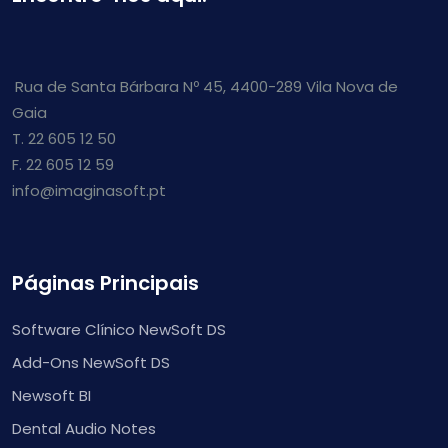
Rua de Santa Bárbara Nº 45, 4400-289 Vila Nova de
Gaia
T. 22 605 12 50
F. 22 605 12 59
info@imaginasoft.pt
Páginas Principais
Software Clínico NewSoft DS
Add-Ons NewSoft DS
Newsoft BI
Dental Audio Notes