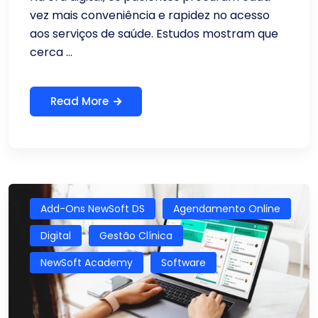
vez mais conveniência e rapidez no acesso
aos serviços de saúde. Estudos mostram que
cerca ...
Read More
Add-Ons NewSoft DS
Agendamento Online
Digital
Gestão Clínica
NewSoft Academy
Software