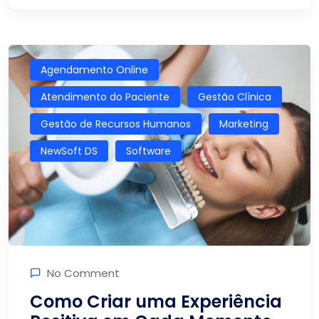
Agendamento Online
Atendimento do Paciente
Gestão Clínica
Gestão de Recursos Humanos
Marketing
NewSoft DS
Software
No Comment
Como Criar uma Experiência