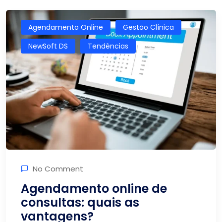
Agendamento Online
Gestão Clínica
NewSoft DS
Tendências
No Comment
Agendamento online de
consultas: quais as
vantagens?