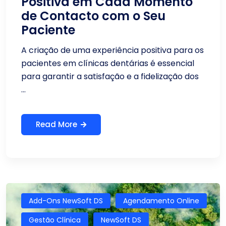
Positiva em Cada Momento
de Contacto com o Seu
Paciente
A criação de uma experiência positiva para os
pacientes em clínicas dentárias é essencial
para garantir a satisfação e a fidelização dos
...
Read More
Add-Ons NewSoft DS
Agendamento Online
Gestão Clínica
NewSoft DS