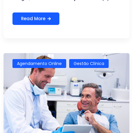
Read More
Agendamento Online
Gestão Clínica