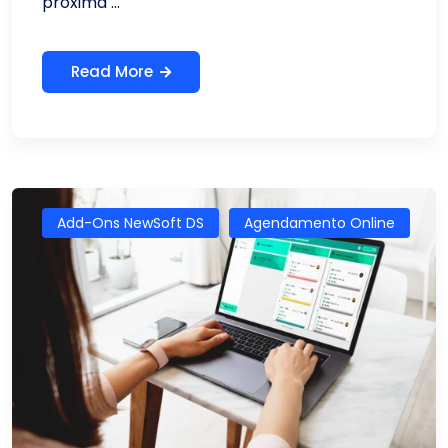
próxima ...
Read More
Add-Ons NewSoft DS
Agendamento Online