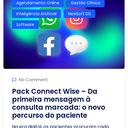
Agendamento Online
Gestão Clínica
Inteligência Artificial
NewSoft DS
Software
No Comment
Pack Connect Wise – Da
primeira mensagem à
consulta marcada: o novo
percurso do paciente
Na era digital, os pacientes procuram cada