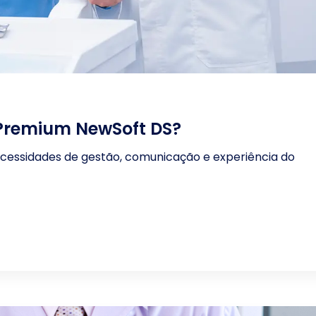
 Premium NewSoft DS?
essidades de gestão, comunicação e experiência do