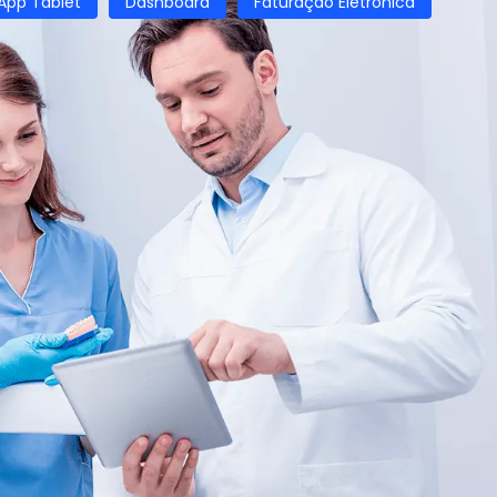
App Tablet
Dashboard
Faturação Eletrónica