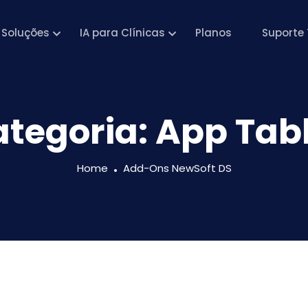
Soluções
IA para Clínicas
Planos
Suporte 
tegoria:
App Tab
Home
Add-Ons NewSoft DS