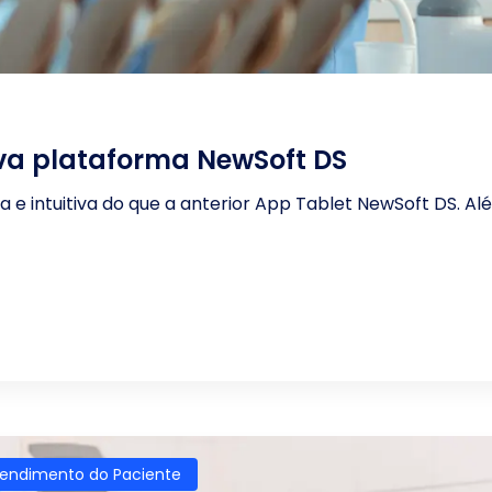
ova plataforma NewSoft DS
 e intuitiva do que a anterior App Tablet NewSoft DS. Al
endimento do Paciente