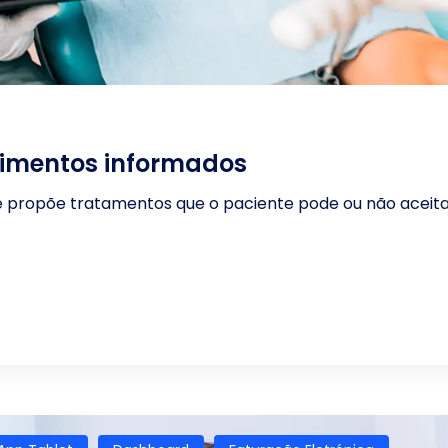
timentos informados
e propõe tratamentos que o paciente pode ou não aceita