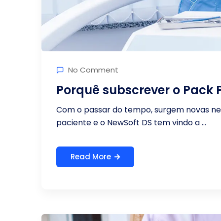
No Comment
Porquê subscrever o Pack
Com o passar do tempo, surgem novas nec
paciente e o NewSoft DS tem vindo a ...
Read More