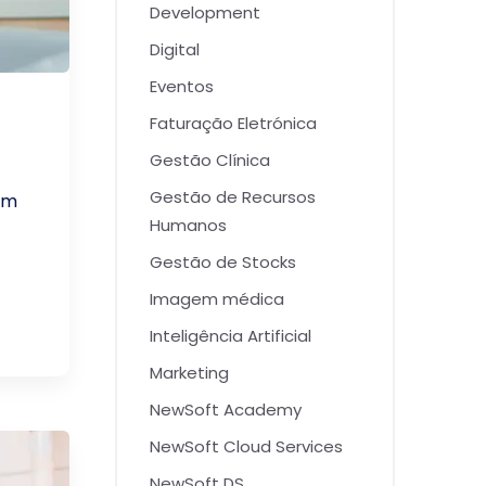
Development
Digital
Eventos
Faturação Eletrónica
Gestão Clínica
Gestão de Recursos
ém
Humanos
Gestão de Stocks
Imagem médica
Inteligência Artificial
Marketing
NewSoft Academy
NewSoft Cloud Services
NewSoft DS