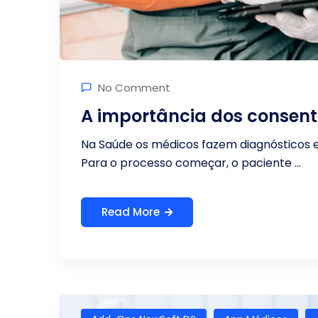
No Comment
A importância dos consen
Na Saúde os médicos fazem diagnósticos 
Para o processo começar, o paciente ...
Read More