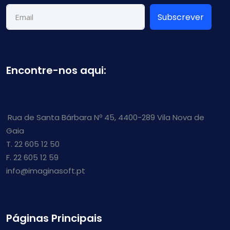
Subscrever
Encontre-nos aqui:
Rua de Santa Bárbara Nº 45, 4400-289 Vila Nova de
Gaia
T. 22 605 12 50
F. 22 605 12 59
info@imaginasoft.pt
Páginas Principais