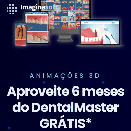
ANIMAÇÕES 3D
Aproveite 6 meses
do DentalMaster
GRÁTIS*