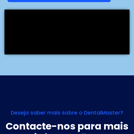
Deseja saber mais sobre o DentalMaster?
Contacte-nos para mais