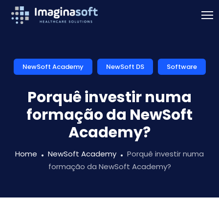
NewSoft Academy
NewSoft DS
Software
Porquê investir numa
formação da NewSoft
Academy?
Home
NewSoft Academy
Porquê investir numa
formação da NewSoft Academy?