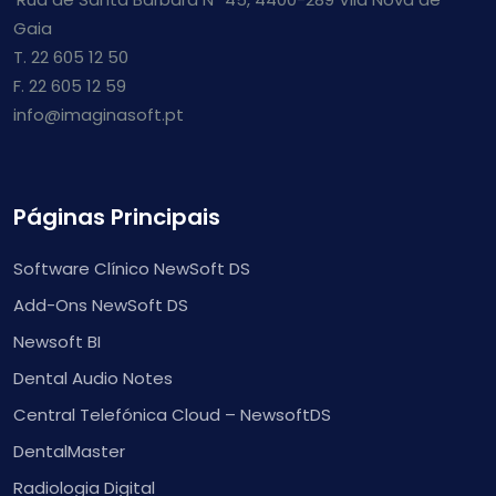
Gaia
T. 22 605 12 50
F. 22 605 12 59
info@imaginasoft.pt
Páginas Principais
Software Clínico NewSoft DS
Add-Ons NewSoft DS
Newsoft BI
Dental Audio Notes
Central Telefónica Cloud – NewsoftDS
DentalMaster
Radiologia Digital