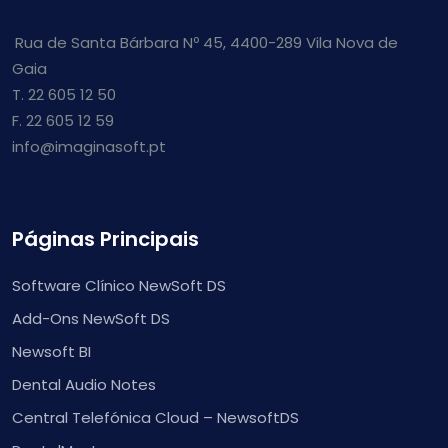
Rua de Santa Bárbara Nº 45, 4400-289 Vila Nova de
Gaia
T. 22 605 12 50
F. 22 605 12 59
info@imaginasoft.pt
Páginas Principais
Software Clínico NewSoft DS
Add-Ons NewSoft DS
Newsoft BI
Dental Audio Notes
Central Telefónica Cloud – NewsoftDS