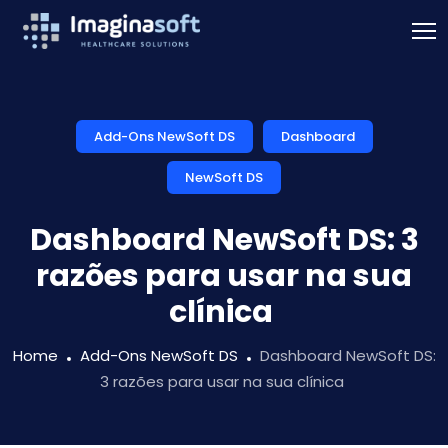
Add-Ons NewSoft DS
Dashboard
NewSoft DS
Dashboard NewSoft DS: 3
razões para usar na sua
clínica
Home
Add-Ons NewSoft DS
Dashboard NewSoft DS:
3 razões para usar na sua clínica