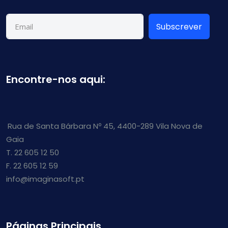
Subscrever
Encontre-nos aqui:
Rua de Santa Bárbara Nº 45, 4400-289 Vila Nova de
Gaia
T. 22 605 12 50
F. 22 605 12 59
info@imaginasoft.pt
Páginas Principais