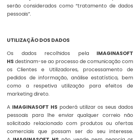
serão considerados como “tratamento de dados
pessoais”.
UTILIZAÇÃO DOS DADOS
Os dados recolhidos pela
IMAGINASOFT
HS
destinam-se ao processo de comunicação com
os Clientes e Utilizadores, processamento de
pedidos de informação, análise estatística, bem
como a respetiva utilização para efeitos de
marketing direto.
A
IMAGINASOFT HS
poderá utilizar os seus dados
pessoais para lhe enviar qualquer correio não
solicitado relacionado com produtos ou ofertas
comerciais que possam ser do seu interesse.
A
IMAGINASOFT HS
não vende nem negocia os