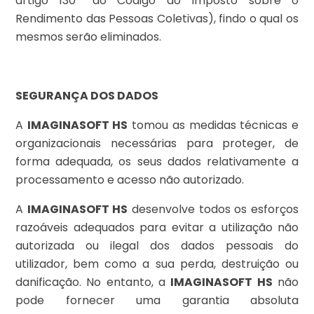
artigo 130º do Código do Imposto sobre o
Rendimento das Pessoas Coletivas), findo o qual os
mesmos serão eliminados.
SEGURANÇA DOS DADOS
A
IMAGINASOFT HS
tomou as medidas técnicas e
organizacionais necessárias para proteger, de
forma adequada, os seus dados relativamente a
processamento e acesso não autorizado.
A
IMAGINASOFT HS
desenvolve todos os esforços
razoáveis adequados para evitar a utilização não
autorizada ou ilegal dos dados pessoais do
utilizador, bem como a sua perda, destruição ou
danificação. No entanto, a
IMAGINASOFT HS
não
pode fornecer uma garantia absoluta