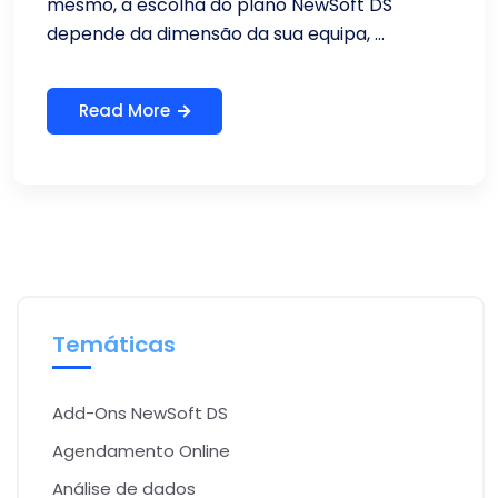
mesmo, a escolha do plano NewSoft DS
depende da dimensão da sua equipa, ...
Read More
Temáticas
Add-Ons NewSoft DS
Agendamento Online
Análise de dados