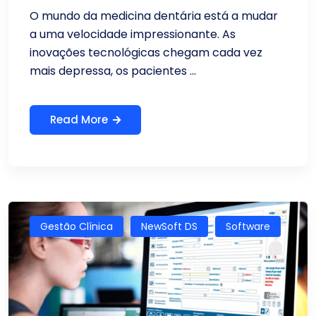
O mundo da medicina dentária está a mudar
a uma velocidade impressionante. As
inovações tecnológicas chegam cada vez
mais depressa, os pacientes ...
Read More
Gestão Clínica
NewSoft DS
Software