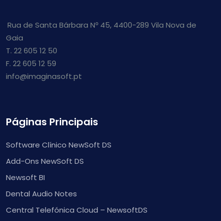
Rua de Santa Bárbara Nº 45, 4400-289 Vila Nova de
Gaia
T. 22 605 12 50
F. 22 605 12 59
info@imaginasoft.pt
Páginas Principais
Software Clínico NewSoft DS
Add-Ons NewSoft DS
Newsoft BI
Dental Audio Notes
Central Telefónica Cloud – NewsoftDS