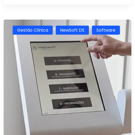
Gestão Clínica
NewSoft DS
Software