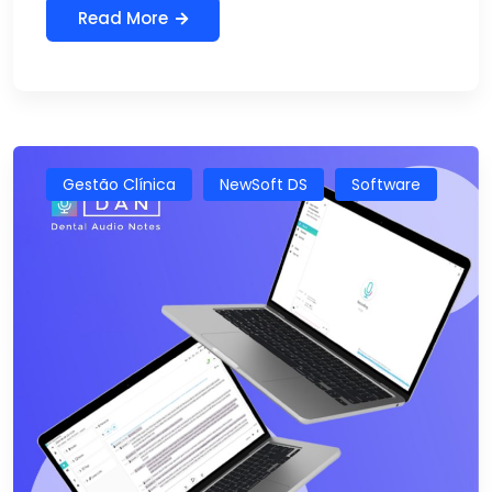
Read More
Gestão Clínica
NewSoft DS
Software