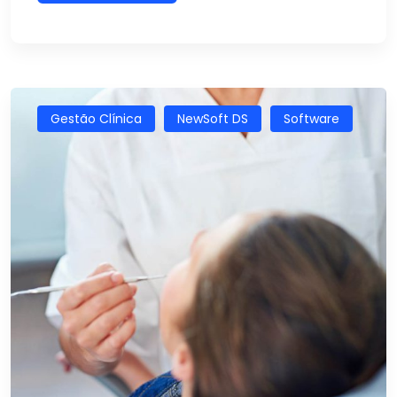
Gestão Clínica
NewSoft DS
Software