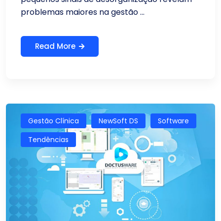
problemas maiores na gestão ...
Read More
Gestão Clínica
NewSoft DS
Software
Tendências