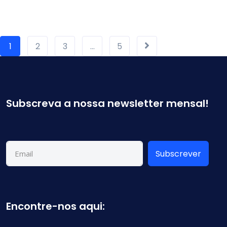
1
2
3
…
5
Subscreva a nossa newsletter mensal!
Subscrever
Encontre-nos aqui: