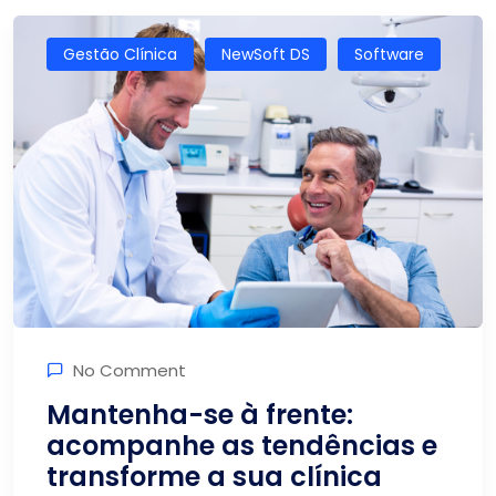
Gestão Clínica
NewSoft DS
Software
No Comment
Mantenha-se à frente:
acompanhe as tendências e
transforme a sua clínica