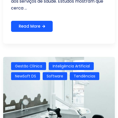
aos serviços de saúde. Estudos mostram que
cerca ...
Read More
Gestão Clínica
Inteligência Artificial
NewSoft DS
Software
Tendências