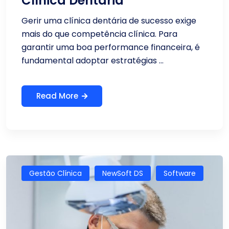
Clínica Dentária
Gerir uma clínica dentária de sucesso exige
mais do que competência clínica. Para
garantir uma boa performance financeira, é
fundamental adoptar estratégias ...
Read More
Gestão Clínica
NewSoft DS
Software