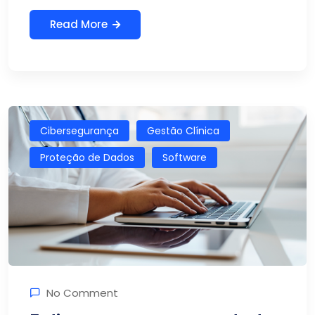
Read More
Cibersegurança
Gestão Clínica
Proteção de Dados
Software
No Comment