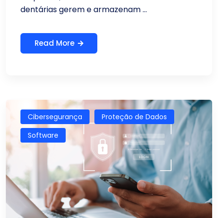
dentárias gerem e armazenam ...
Read More
Cibersegurança
Proteção de Dados
Software