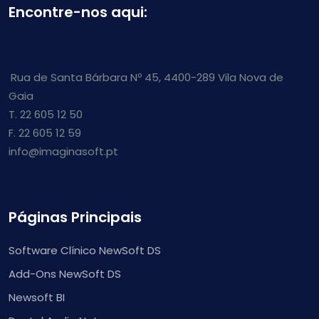
Encontre-nos aqui:
Rua de Santa Bárbara Nº 45, 4400-289 Vila Nova de
Gaia
T. 22 605 12 50
F. 22 605 12 59
info@imaginasoft.pt
Páginas Principais
Software Clínico NewSoft DS
Add-Ons NewSoft DS
Newsoft BI