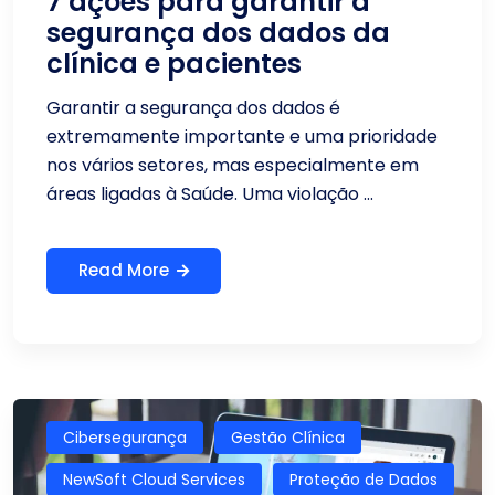
7 ações para garantir a
segurança dos dados da
clínica e pacientes
Garantir a segurança dos dados é
extremamente importante e uma prioridade
nos vários setores, mas especialmente em
áreas ligadas à Saúde. Uma violação ...
Read More
Cibersegurança
Gestão Clínica
NewSoft Cloud Services
Proteção de Dados