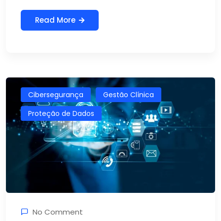
Read More
Cibersegurança
Gestão Clínica
Proteção de Dados
No Comment