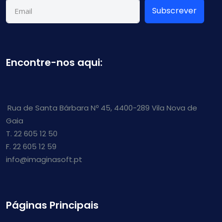
Subscrever
Encontre-nos aqui:
Rua de Santa Bárbara Nº 45, 4400-289 Vila Nova de
Gaia
T. 22 605 12 50
F. 22 605 12 59
info@imaginasoft.pt
Páginas Principais