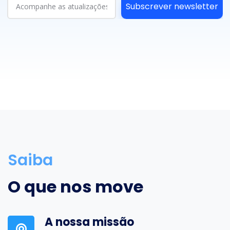
Subscrever newsletter
Saiba
O que nos move
A nossa missão