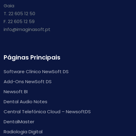
Gaia
T. 22 605 12 50
F. 22 605 12 59
info@imaginasoft.pt
Páginas Principais
Software Clínico NewSoft DS
Add-Ons NewSoft DS
Newsoft BI
Dental Audio Notes
Central Telefónica Cloud – NewsoftDS
DentalMaster
Radiologia Digital