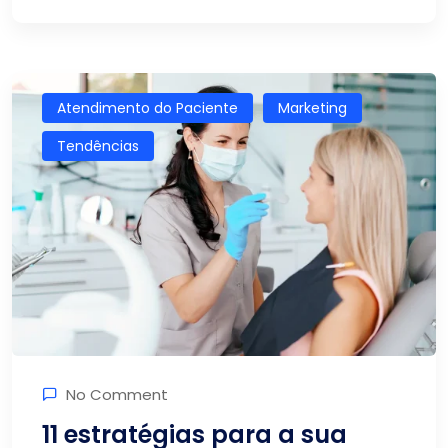
Atendimento do Paciente
Marketing
Tendências
No Comment
11 estratégias para a sua