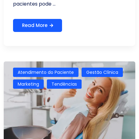
pacientes pode ...
Read More
Atendimento do Paciente
Gestão Clínica
Marketing
Tendências