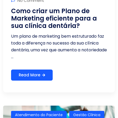
No Comment
Como criar um Plano de
Marketing eficiente para a
sua clínica dentária?
Um plano de marketing bem estruturado faz
toda a diferença no sucesso da sua clínica
dentária, uma vez que aumenta a notoriedade
...
Read More
Atendimento do Paciente
Gestão Clínica