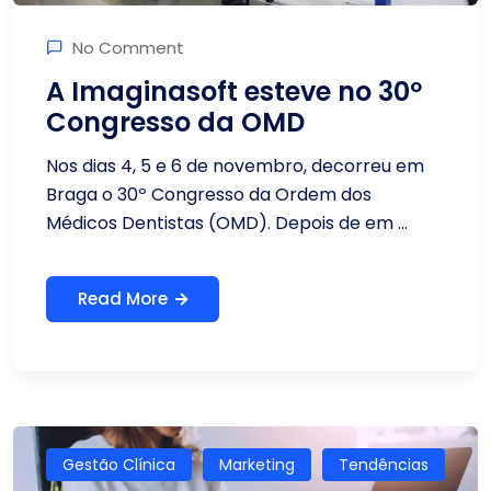
No Comment
A Imaginasoft esteve no 30º
Congresso da OMD
Nos dias 4, 5 e 6 de novembro, decorreu em
Braga o 30º Congresso da Ordem dos
Médicos Dentistas (OMD). Depois de em ...
Read More
Gestão Clínica
Marketing
Tendências