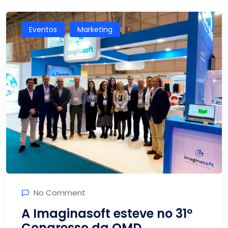
Eventos
Marketing
No Comment
A Imaginasoft esteve no 31º
Congresso da OMD