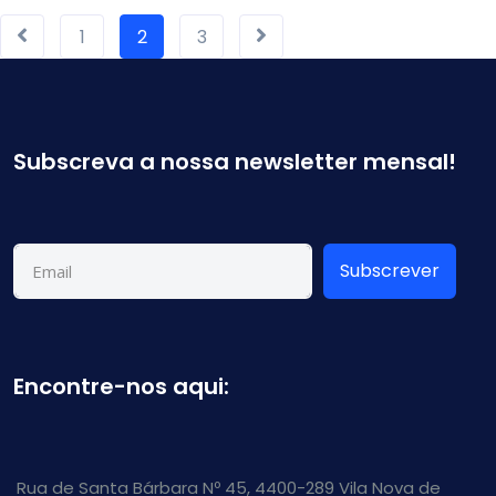
1
2
3
Subscreva a nossa newsletter mensal!
Subscrever
Encontre-nos aqui:
Rua de Santa Bárbara Nº 45, 4400-289 Vila Nova de