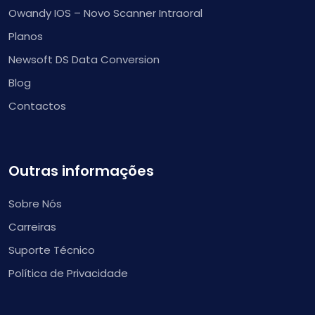
Owandy IOS – Novo Scanner Intraoral
Planos
Newsoft DS Data Conversion
Blog
Contactos
Outras informações
Sobre Nós
Carreiras
Suporte Técnico
Política de Privacidade