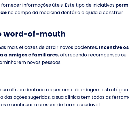
ornecer informações úteis. Este tipo de iniciativas
perm
ade
no campo da medicina dentária e ajuda a construir
 do word-of-mouth
s mais eficazes de atrair novos pacientes.
Incentive os
a a amigos e familiares,
oferecendo recompensas ou
caminharem novas pessoas.
 sua clínica dentária requer uma abordagem estratégica
as ações sugeridas, a sua clínica tem todas as ferram
tes e continuar a crescer de forma saudável.