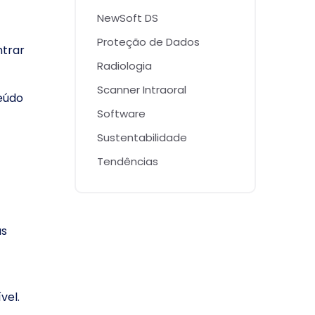
NewSoft DS
Proteção de Dados
ntrar
Radiologia
Scanner Intraoral
eúdo
Software
Sustentabilidade
Tendências
as
vel.