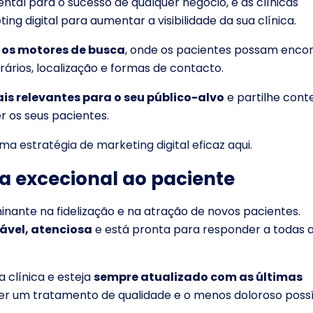
ntal para o sucesso de qualquer negócio, e as clínicas
ng digital para aumentar a visibilidade da sua clínica.
a os motores de busca
, onde os pacientes possam enco
rários, localização e formas de contacto.
ais relevantes para o seu público-alvo
e partilhe cont
r os seus pacientes.
estratégia de marketing digital eficaz aqui.
a excecional ao paciente
inante na fidelização e na atração de novos pacientes.
ável, atenciosa
e está pronta para responder a todas 
 clínica e esteja
sempre atualizado com as últimas
r um tratamento de qualidade e o menos doloroso possí