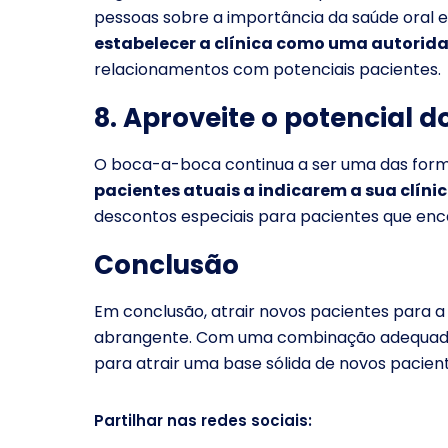
pessoas sobre a importância da saúde oral e f
estabelecer a clínica como uma autorid
relacionamentos com potenciais pacientes.
8. Aproveite o potencial
O boca-a-boca continua a ser uma das forma
pacientes atuais a indicarem a sua clínic
descontos especiais para pacientes que en
Conclusão
Em conclusão, atrair novos pacientes para a
abrangente. Com uma combinação adequada d
para atrair uma base sólida de novos pacien
Partilhar nas redes sociais: