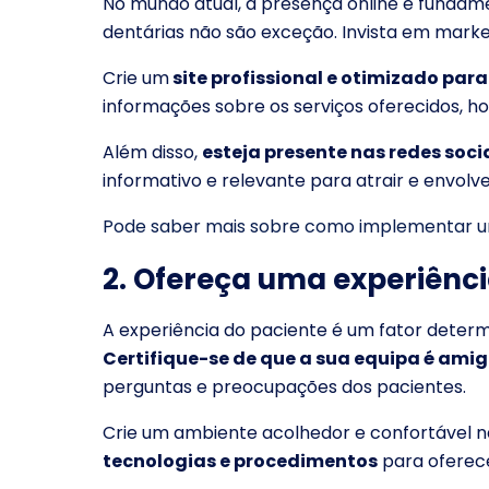
No mundo atual, a presença online é fundame
dentárias não são exceção. Invista em marketi
Crie um
site profissional e otimizado par
informações sobre os serviços oferecidos, ho
Além disso,
esteja presente nas redes soci
informativo e relevante para atrair e envolve
Pode saber mais sobre como implementar uma 
2. Ofereça uma experiênci
A experiência do paciente é um fator determ
Certifique-se de que a sua equipa é amig
perguntas e preocupações dos pacientes.
Crie um ambiente acolhedor e confortável na
tecnologias e procedimentos
para oferece