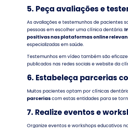
5. Peça avaliações e test
As avaliações e testemunhos de pacientes sa
pessoas em escolher uma clínica dentária.
I
positivas nas plataformas online relevan
especializadas em saúde.
Testemunhos em vídeo também são eficazes p
publicados nas redes sociais e website da cl
6. Estabeleça parcerias 
Muitos pacientes optam por clínicas dentári
parcerias
com estas entidades para se torn
7. Realize eventos e work
Organize eventos e workshops educativos na 