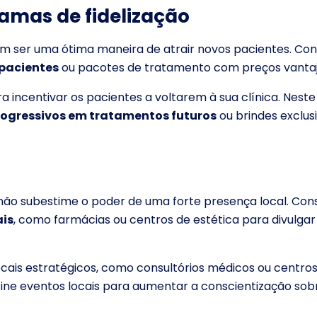
amas de fidelização
 ser uma ótima maneira de atrair novos pacientes. Con
 pacientes
ou pacotes de tratamento com preços vantaj
ra incentivar os pacientes a voltarem à sua clínica. Nest
ogressivos em tratamentos futuros
ou brindes exclus
 não subestime o poder de uma forte presença local. Con
ais
, como farmácias ou centros de estética para divulgar
locais estratégicos, como consultórios médicos ou centro
ocine eventos locais para aumentar a conscientização sob