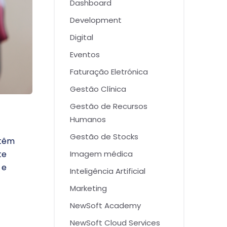
Dashboard
Development
Digital
Eventos
Faturação Eletrónica
Gestão Clínica
Gestão de Recursos
Humanos
Gestão de Stocks
 têm
Imagem médica
te
 e
Inteligência Artificial
Marketing
NewSoft Academy
NewSoft Cloud Services