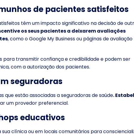
emunhos de pacientes satisfeitos
tisfeitos têm um impacto significativo na decisão de out
ncentive os seus pacientes a deixarem avaliações
tes
, como o Google My Business ou páginas de avaliação
ara transmitir confiança e credibilidade e podem ser
ínica, com a autorização dos pacientes.
com seguradoras
as que estão associadas a seguradoras de saúde
. Estabe
ar um provedor preferencial.
shops educativos
sua clínica ou em locais comunitários para conscienciali