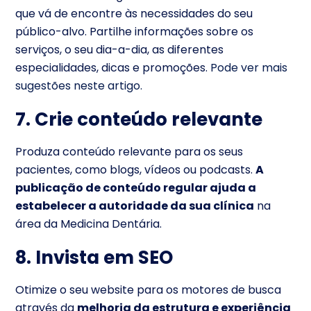
que vá de encontre às necessidades do seu
público-alvo. Partilhe informações sobre os
serviços, o seu dia-a-dia, as diferentes
especialidades, dicas e promoções.
Pode ver mais
sugestões neste artigo.
7. Crie conteúdo relevante
Produza conteúdo relevante para os seus
pacientes, como blogs, vídeos ou podcasts.
A
publicação de conteúdo regular ajuda a
estabelecer a autoridade da sua clínica
na
área da Medicina Dentária.
8. Invista em SEO
Otimize o seu website para os motores de busca
através da
melhoria da estrutura e experiência