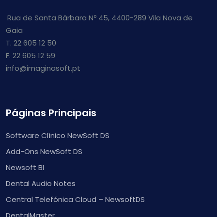
Rua de Santa Bárbara Nº 45, 4400-289 Vila Nova de
Gaia
T. 22 605 12 50
F. 22 605 12 59
info@imaginasoft.pt
Páginas Principais
Software Clínico NewSoft DS
Add-Ons NewSoft DS
Newsoft BI
Dental Audio Notes
Central Telefónica Cloud – NewsoftDS
DentalMaster