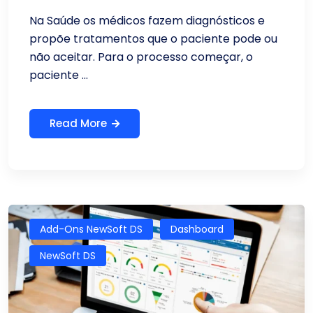
Na Saúde os médicos fazem diagnósticos e
propõe tratamentos que o paciente pode ou
não aceitar. Para o processo começar, o
paciente ...
Read More
Add-Ons NewSoft DS
Dashboard
NewSoft DS