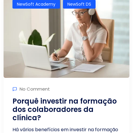
NewSoft Academy
NewSoft DS
No Comment
Porquê investir na formação
dos colaboradores da
clínica?
Há vários benefícios em investir na formação