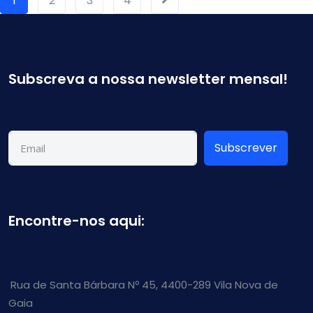
1
2
3
4
Subscreva a nossa newsletter mensal!
Subscrever
Encontre-nos aqui:
Rua de Santa Bárbara Nº 45, 4400-289 Vila Nova de
Gaia