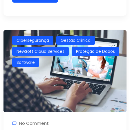
Cibersegurança
Gestão Clínica
NewSoft Cloud Services
Proteção de Dados
Software
No Comment