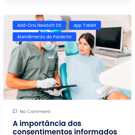
Add-Ons NewSoft DS
App Tablet
Atendimento do Paciente
No Comment
A importância dos
consentimentos informados