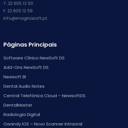
T. 22 605 12 50
F. 22 605 12 59
info@imaginasoft.pt
Páginas Principais
Software Clínico NewSoft DS
Add-Ons NewSoft DS
Newsoft BI
Dental Audio Notes
Central Telefónica Cloud – NewsoftDS
DentalMaster
Radiologia Digital
Owandy IOS – Novo Scanner Intraoral