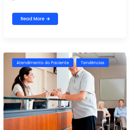
Read More
Atendimento do Paciente
Tendências