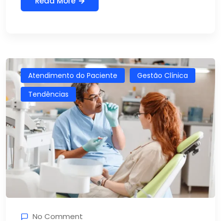
Read More
Atendimento do Paciente
Gestão Clínica
Tendências
No Comment