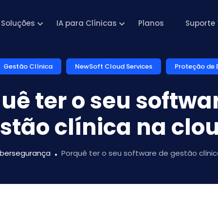
Soluções
IA para Clínicas
Planos
Suporte 
Gestão Clínica
NewSoft Cloud Services
Proteção de
uê ter o seu softwa
stão clínica na clo
ibersegurança
Porquê ter o seu software de gestão clínic