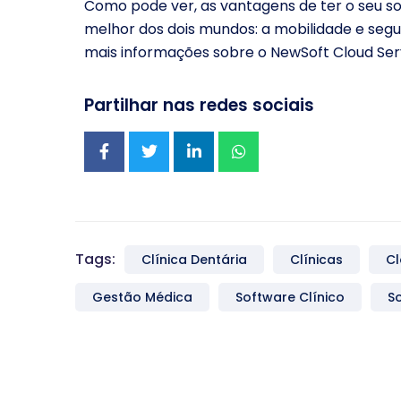
Como pode ver, as vantagens de ter o seu so
melhor dos dois mundos: a mobilidade e segu
mais informações sobre o NewSoft Cloud Se
Partilhar nas redes sociais
Tags:
Clínica Dentária
Clínicas
C
Gestão Médica
Software Clínico
S