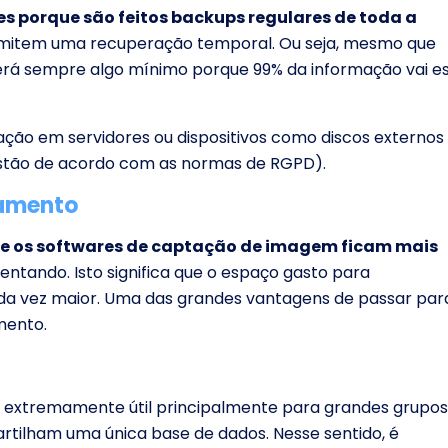
es porque são feitos backups regulares de toda a
ermitem uma recuperação temporal. Ou seja, mesmo que
rá sempre algo mínimo porque 99% da informação vai e
mação em servidores ou dispositivos como discos externos
stão de acordo com as normas de RGPD).
amento
e os softwares de captação de imagem ficam mais
ntando. Isto significa que o espaço gasto para
a vez maior. Uma das grandes vantagens de passar par
mento.
 é extremamente útil principalmente para grandes grupos
partilham uma única base de dados. Nesse sentido, é