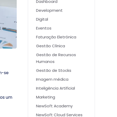
Dashboard
Development
Digital
Eventos
Faturação Eletrónica
Gestão Clínica
Gestão de Recursos
Humanos
Gestão de Stocks
em-se
Imagem médica
Inteligência Artificial
mos um
Marketing
NewSoft Academy
NewSoft Cloud Services