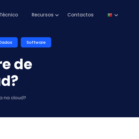
Técnico
Recursos
Contactos
 Dados
Software
re de
ud?
a na cloud?