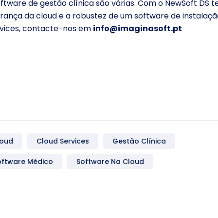
ftware de gestão clínica são várias. Com o NewSoft DS 
rança da cloud e a robustez de um software de instalaçã
rvices, contacte-nos em
info@imaginasoft.pt
loud
Cloud Services
Gestão Clínica
oftware Médico
Software Na Cloud