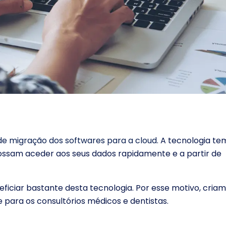
de migração dos softwares para a cloud
. A tecnologia t
ossam aceder aos seus dados rapidamente e a partir de
eficiar bastante desta tecnologia. Por esse motivo, cria
 para os consultórios médicos e dentistas.