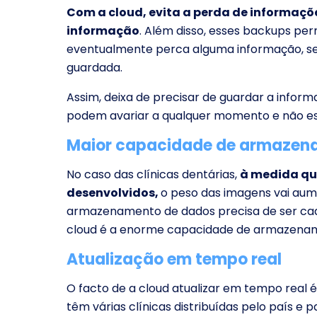
Com a cloud, evita a perda de informaçõ
informação
. Além disso, esses backups p
eventualmente perca alguma informação, se
guardada.
Assim, deixa de precisar de guardar a infor
podem avariar a qualquer momento e não e
Maior capacidade de armazen
No caso das clínicas dentárias,
à medida qu
desenvolvidos,
o peso das imagens vai aume
armazenamento de dados precisa de ser cad
cloud é a enorme capacidade de armazena
Atualização em tempo real
O facto de a cloud atualizar em tempo real
têm várias clínicas distribuídas pelo país e 