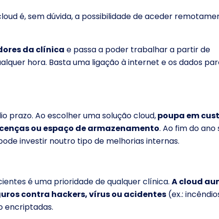
loud é, sem dúvida, a possibilidade de aceder remotame
ores da clínica
e passa a poder trabalhar a partir de
ualquer hora. Basta uma ligação à internet e os dados par
io prazo. Ao escolher uma solução cloud,
poupa em cust
licenças ou espaço de armazenamento
. Ao fim do ano
pode investir noutro tipo de melhorias internas.
ientes é uma prioridade de qualquer clínica.
A cloud a
uros contra hackers, vírus ou acidentes
(ex.: incêndio
o encriptadas.