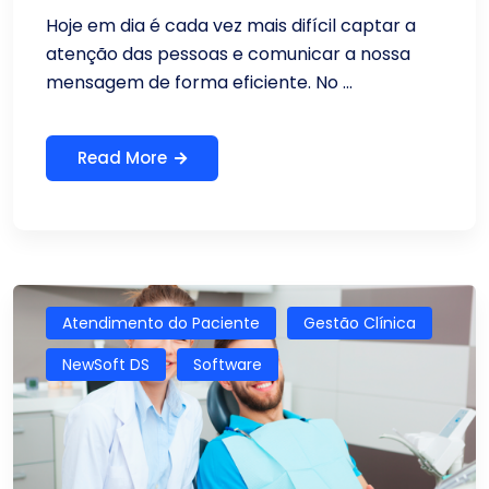
Hoje em dia é cada vez mais difícil captar a
atenção das pessoas e comunicar a nossa
mensagem de forma eficiente. No ...
Read More
Atendimento do Paciente
Gestão Clínica
NewSoft DS
Software