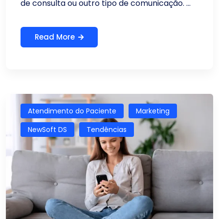
de consulta ou outro tipo de comunicação. ...
Read More
Atendimento do Paciente
Marketing
NewSoft DS
Tendências