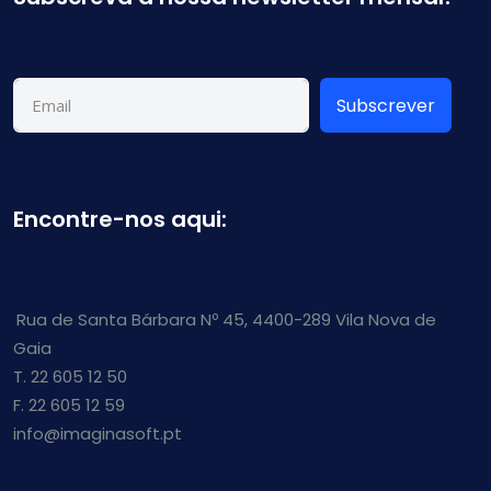
Subscrever
Encontre-nos aqui:
Rua de Santa Bárbara Nº 45, 4400-289 Vila Nova de
Gaia
T. 22 605 12 50
F. 22 605 12 59
info@imaginasoft.pt