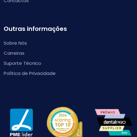
Contactos
Outras informações
Sobre Nós
Carreiras
Suporte Técnico
Política de Privacidade