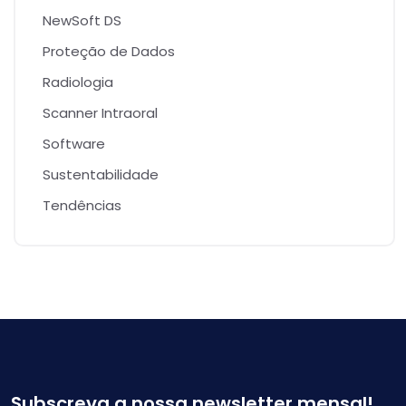
NewSoft DS
Proteção de Dados
Radiologia
Scanner Intraoral
Software
Sustentabilidade
Tendências
Subscreva a nossa newsletter mensal!