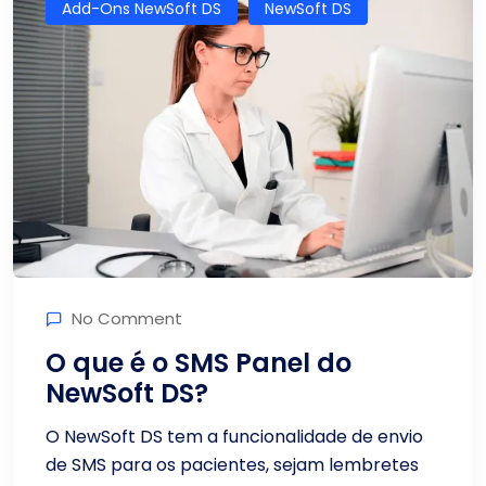
Add-Ons NewSoft DS
NewSoft DS
No Comment
O que é o SMS Panel do
NewSoft DS?
O NewSoft DS tem a funcionalidade de envio
de SMS para os pacientes, sejam lembretes