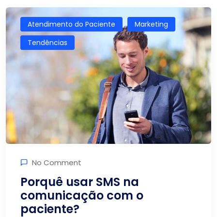
Atendimento do Paciente
Marketing
Tendências
No Comment
Porquê usar SMS na
comunicação com o
paciente?