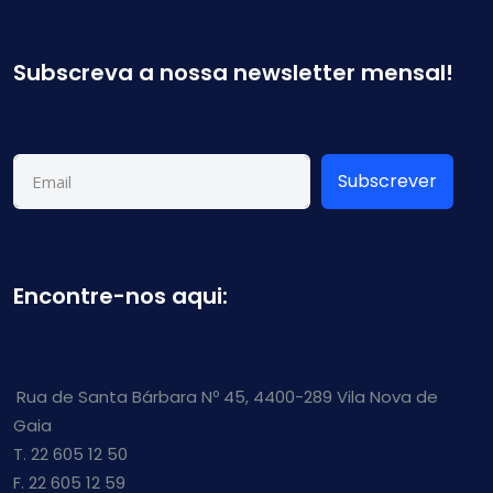
Subscreva a nossa newsletter mensal!
Subscrever
Encontre-nos aqui:
Rua de Santa Bárbara Nº 45, 4400-289 Vila Nova de
Gaia
T. 22 605 12 50
F. 22 605 12 59