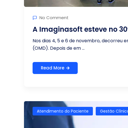
No Comment
A Imaginasoft esteve no 3
Nos dias 4, 5 e 6 de novembro, decorreu
(OMD). Depois de em ...
Read More
Atendimento do Paciente
Gestão Clínic