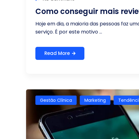
Como conseguir mais revie
Hoje em dia, a maioria das pessoas faz u
serviço. É por este motivo ...
Read More
Gestão Clínica
Marketing
Tendênci