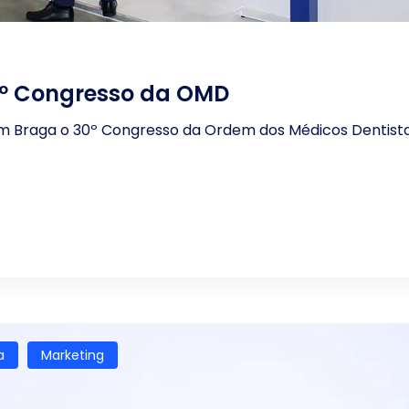
0º Congresso da OMD
 em Braga o 30º Congresso da Ordem dos Médicos Dentist
a
Marketing