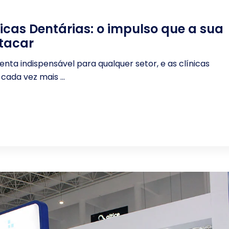
nicas Dentárias: o impulso que a sua
stacar
nta indispensável para qualquer setor, e as clínicas
ada vez mais ...