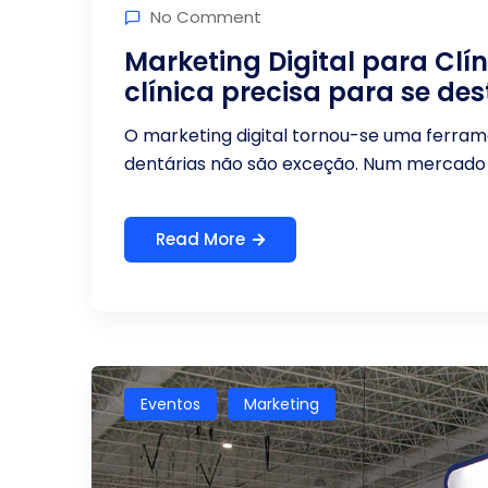
No Comment
Marketing Digital para Clí
clínica precisa para se de
O marketing digital tornou-se uma ferrame
dentárias não são exceção. Num mercado c
Read More
Eventos
Marketing