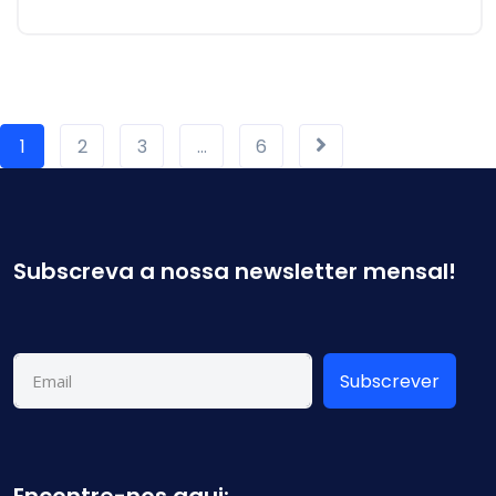
1
2
3
…
6
Subscreva a nossa newsletter mensal!
Subscrever