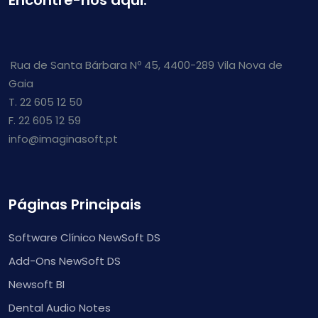
Encontre-nos aqui:
Rua de Santa Bárbara Nº 45, 4400-289 Vila Nova de
Gaia
T. 22 605 12 50
F. 22 605 12 59
info@imaginasoft.pt
Páginas Principais
Software Clínico NewSoft DS
Add-Ons NewSoft DS
Newsoft BI
Dental Audio Notes