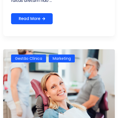
faltas afetam não ...
Read More
Gestão Clínica
Marketing