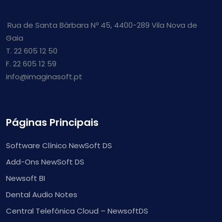
Rua de Santa Bárbara Nº 45, 4400-289 Vila Nova de
Gaia
T. 22 605 12 50
F. 22 605 12 59
info@imaginasoft.pt
Páginas Principais
Software Clínico NewSoft DS
Add-Ons NewSoft DS
Newsoft BI
Dental Audio Notes
Central Telefónica Cloud – NewsoftDS