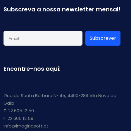
Subscreva a nossa newsletter mensal!
Subscrever
Encontre-nos aqui:
Rua de Santa Bárbara Nº 45, 4400-289 Vila Nova de
Gaia
T. 22 605 12 50
F. 22 605 12 59
info@imaginasoft.pt