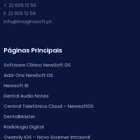
T. 22 605 12 50
F. 22 605 12 59
info@imaginasoft.pt
Páginas Principais
Software Clínico NewSoft DS
Add-Ons NewSoft DS
Newsoft BI
Dental Audio Notes
Central Telefónica Cloud – NewsoftDS
DentalMaster
Radiologia Digital
Owandy IOS – Novo Scanner Intraoral