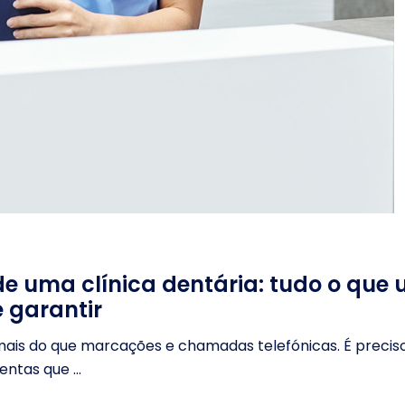
 de uma clínica dentária: tudo o que
e garantir
 mais do que marcações e chamadas telefónicas. É precis
ntas que ...