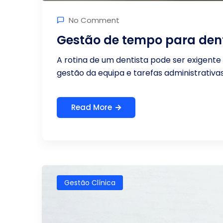
No Comment
Gestão de tempo para dent
A rotina de um dentista pode ser exigente 
gestão da equipa e tarefas administrativas, é
Read More
Gestão Clínica