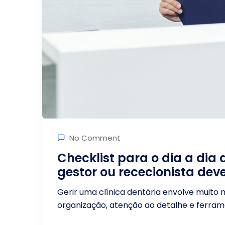
No Comment
Checklist para o dia a dia
gestor ou rececionista dev
Gerir uma clínica dentária envolve muito
organização, atenção ao detalhe e ferrame