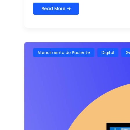
Read More
Atendimento do Paciente
Digital
Ge