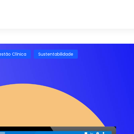
stão Clínica
Sustentabilidade