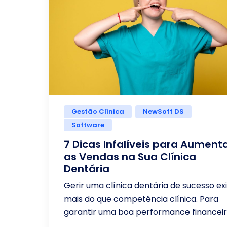
Gestão Clínica
NewSoft DS
Software
7 Dicas Infalíveis para Aument
as Vendas na Sua Clínica
Dentária
Gerir uma clínica dentária de sucesso ex
mais do que competência clínica. Para
garantir uma boa performance financeir
...