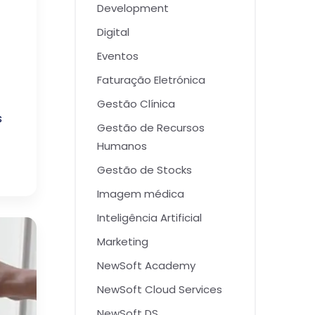
Development
Digital
Eventos
Faturação Eletrónica
Gestão Clínica
s
Gestão de Recursos
Humanos
Gestão de Stocks
Imagem médica
Inteligência Artificial
Marketing
NewSoft Academy
NewSoft Cloud Services
NewSoft DS