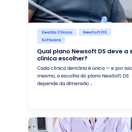
Gestão Clínica
NewSoft DS
Software
Qual plano Newsoft DS deve a 
clínica escolher?
Cada clínica dentária é única — e por iss
mesmo, a escolha do plano NewSoft DS
depende da dimensão ...