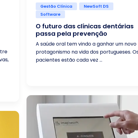
Gestão Clínica
NewSoft DS
Software
O futuro das clínicas dentárias
passa pela prevenção
A saúde oral tem vindo a ganhar um novo
ntre
protagonismo na vida dos portugueses. O
vas,
pacientes estão cada vez ...