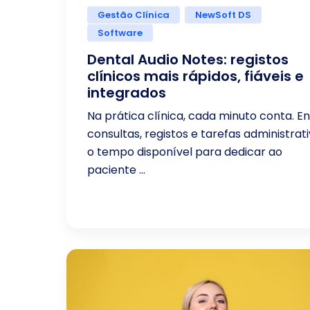
Gestão Clínica
NewSoft DS
Software
Dental Audio Notes: registos
clínicos mais rápidos, fiáveis e
integrados
Na prática clínica, cada minuto conta. E
consultas, registos e tarefas administrati
o tempo disponível para dedicar ao
paciente ...