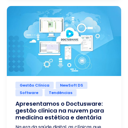
Gestão Clínica
NewSoft DS
Software
Tendências
Apresentamos o Doctusware:
gestão clínica na nuvem para
medicina estética e dentária
Na era da saúde digital, as clínicas que