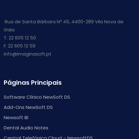
Rua de Santa Bárbara Nº 45, 4400-289 Vila Nova de
Gaia
T. 22 605 12 50
F. 22 605 12 59
info@imaginasoft.pt
Páginas Principais
Software Clínico NewSoft DS
Add-Ons NewSoft DS
Newsoft BI
Dental Audio Notes
Central Telefónica Cloud – NewsoftDS