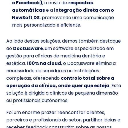
o Facebook)
, o envio de
respostas
automáticas
e a
integração direta com o
NewSoft DS
, promovendo uma comunicação
mais personalizada e eficiente.
Ao lado destas soluções, demos também destaque
ao
Doctusware
, um software especializado em
gestão para clínicas de medicina dentária e
estética.
100% na cloud
, o Doctusware elimina a
necessidade de servidores ou instalações
complexas, oferecendo
controlo total sobre a
operação da clínica, onde quer que esteja
. Esta
solução é dirigida a clínicas de pequena dimensão
ou profissionais autónomos.
Foi um enorme prazer reencontrar clientes,
parceiros e profissionais do setor, partilhar ideias e
receber feedback construtivo sobre as nossas