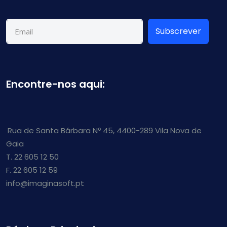
Subscrever
Encontre-nos aqui:
Rua de Santa Bárbara Nº 45, 4400-289 Vila Nova de
Gaia
T. 22 605 12 50
F. 22 605 12 59
info@imaginasoft.pt