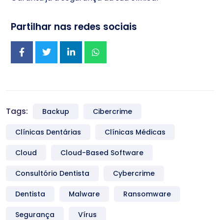
Partilhar nas redes sociais
Tags:
Backup
Cibercrime
Clínicas Dentárias
Clínicas Médicas
Cloud
Cloud-Based Software
Consultório Dentista
Cybercrime
Dentista
Malware
Ransomware
Segurança
Vírus