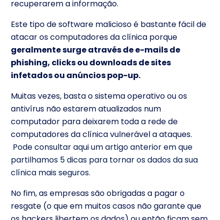
recuperarem a informação.
Este tipo de software malicioso é bastante fácil de
atacar os computadores da clínica porque
geralmente surge através de e-mails de
phishing, clicks ou downloads de sites
infetados ou anúncios pop-up.
Muitas vezes, basta o sistema operativo ou os
antivírus não estarem atualizados num
computador para deixarem toda a rede de
computadores da clínica vulnerável a ataques.
Pode consultar aqui um artigo anterior em que
partilhamos 5 dicas para tornar os dados da sua
clínica mais seguros.
No fim, as empresas são obrigadas a pagar o
resgate (o que em muitos casos não garante que
os hackers libertem os dados) ou então ficam sem