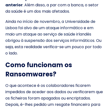
anterior
.
Além disso, a par com a banca, o setor
da saúde é um dos mais afetados.
Ainda n
o início de novembro, a Universidade de
Lisboa foi alvo de um ataque informático
e
em
maio um ataque ao serviço de saúde irlandês
obrigou à suspensão dos serviços informáticos
. Ou
seja, esta realidade verifica-se um pouco por todo
o lado.
Como funcionam os
Ransomwares?
O que acontece é os colaboradores ficarem
impedidos de aceder aos dados ou verificarem que
os ficheiros foram apagados ou encriptados.
Depois, é-lhes pedido um resgate financeiro para