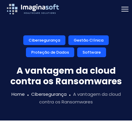
Cibersegurança
Gestão Clínica
Proteção de Dados
Software
A vantagem da cloud
contra os Ransomwares
Home
Cibersegurança
A vantagem da cloud
contra os Ransomwares