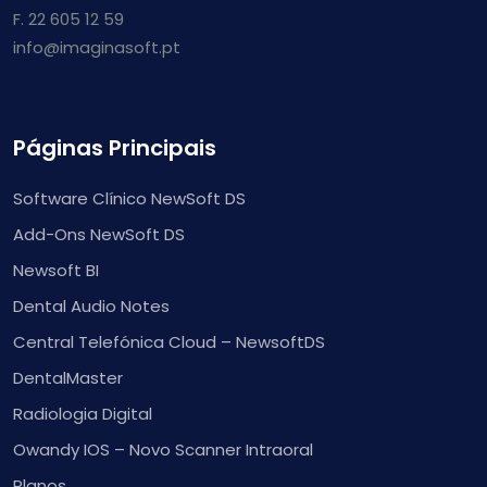
F. 22 605 12 59
info@imaginasoft.pt
Páginas Principais
Software Clínico NewSoft DS
Add-Ons NewSoft DS
Newsoft BI
Dental Audio Notes
Central Telefónica Cloud – NewsoftDS
DentalMaster
Radiologia Digital
Owandy IOS – Novo Scanner Intraoral
Planos