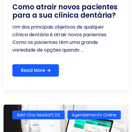
Como atrair novos pacientes
para a sua clínica dentária?
Um dos principais objetivos de qualquer
clínica dentária é atrair novos pacientes.
Como os pacientes têm uma grande
variedade de opções quando ...
Read More
Add-Ons NewSoft DS
Agendamento Online