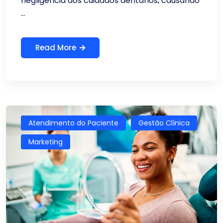
negligência dos cuidados dentários, causando
...
Read More
Atendimento do Paciente
Gestão Clínica
Marketing