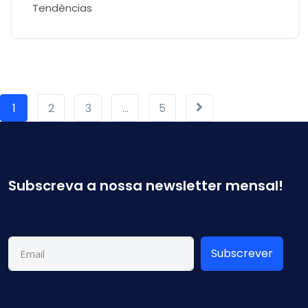
Tendências
1
2
3
…
5
Subscreva a nossa newsletter mensal!
Subscrever