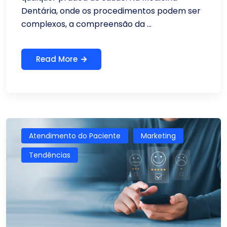
Dentária, onde os procedimentos podem ser
complexos, a compreensão da ...
Read More
Atendimento do Paciente
Marketing
Tendências