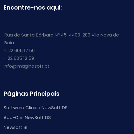
Encontre-nos aqui:
Rua de Santa Bárbara Nº 45, 4400-289 Vila Nova de
Gaia
T. 22 605 12 50
F. 22 605 12 59
info@imaginasoft.pt
Páginas Principais
Software Clínico NewSoft DS
Add-Ons NewSoft DS
Newsoft BI