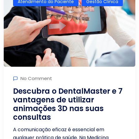
Atendimento do Paciente
Gestão Clínica
No Comment
Descubra o DentalMaster e 7
vantagens de utilizar
animações 3D nas suas
consultas
A comunicação eficaz é essencial em
qualquer prática de saúde. Na Medicina