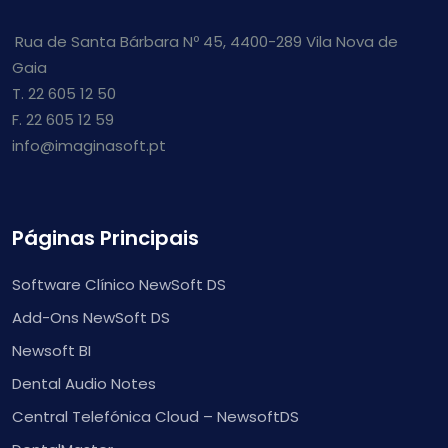
Rua de Santa Bárbara Nº 45, 4400-289 Vila Nova de
Gaia
T. 22 605 12 50
F. 22 605 12 59
info@imaginasoft.pt
Páginas Principais
Software Clínico NewSoft DS
Add-Ons NewSoft DS
Newsoft BI
Dental Audio Notes
Central Telefónica Cloud – NewsoftDS