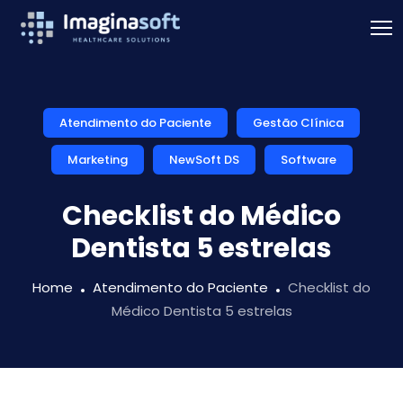
Atendimento do Paciente
Gestão Clínica
Marketing
NewSoft DS
Software
Checklist do Médico
Dentista 5 estrelas
Home
Atendimento do Paciente
Checklist do
Médico Dentista 5 estrelas