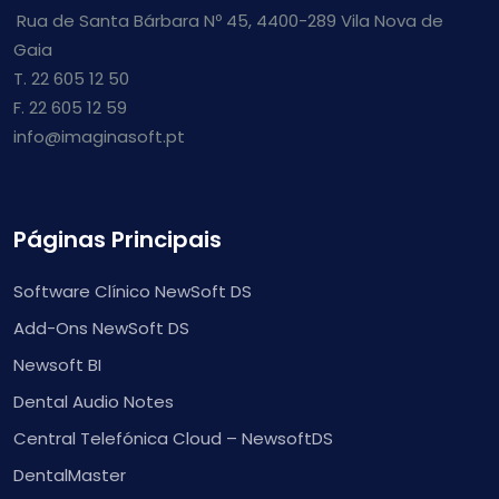
Rua de Santa Bárbara Nº 45, 4400-289 Vila Nova de
Gaia
T. 22 605 12 50
F. 22 605 12 59
info@imaginasoft.pt
Páginas Principais
Software Clínico NewSoft DS
Add-Ons NewSoft DS
Newsoft BI
Dental Audio Notes
Central Telefónica Cloud – NewsoftDS
DentalMaster