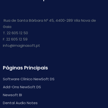
Rua de Santa Bárbara Nº 45, 4400-289 Vila Nova de
Gaia
T. 22 605 12 50
F. 22 605 12 59
info@imaginasoft.pt
Páginas Principais
Software Clínico NewSoft DS
Add-Ons NewSoft DS
Newsoft BI
Dental Audio Notes