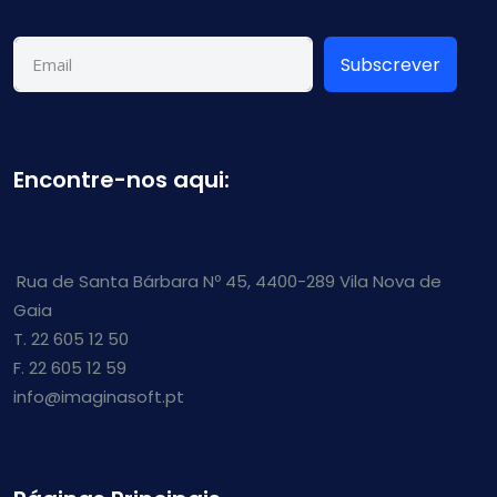
Subscrever
Encontre-nos aqui:
Rua de Santa Bárbara Nº 45, 4400-289 Vila Nova de
Gaia
T. 22 605 12 50
F. 22 605 12 59
info@imaginasoft.pt