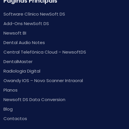
Páginas Principais
Software Clínico NewSoft DS
Add-Ons NewSoft DS
Newsoft BI
Dental Audio Notes
Central Telefónica Cloud – NewsoftDS
DentalMaster
Radiologia Digital
Owandy IOS – Novo Scanner Intraoral
Planos
Newsoft DS Data Conversion
Blog
Contactos