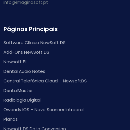
info@imaginasoft.pt
Páginas Principais
Software Clínico NewSoft DS
Add-Ons NewSoft DS
Newsoft BI
Dental Audio Notes
Central Telefónica Cloud – NewsoftDS
DentalMaster
Radiologia Digital
Owandy IOS – Novo Scanner Intraoral
Planos
Newsoft DS Data Conversion