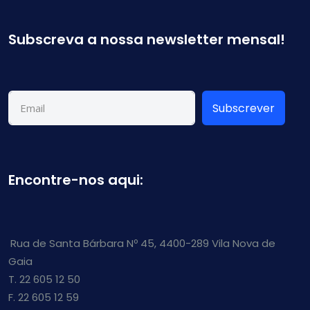
Subscreva a nossa newsletter mensal!
Subscrever
Encontre-nos aqui:
Rua de Santa Bárbara Nº 45, 4400-289 Vila Nova de
Gaia
T. 22 605 12 50
F. 22 605 12 59