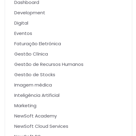
Dashboard
Development
Digital
Eventos
Faturação Eletrónica
Gestão Clínica
Gestão de Recursos Humanos
Gestão de Stocks
Imagem médica
Inteligência Artificial
Marketing
NewSoft Academy
NewSoft Cloud Services