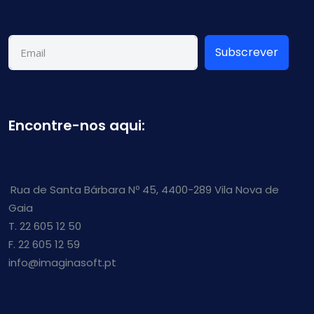
Subscrever
Encontre-nos aqui:
Rua de Santa Bárbara Nº 45, 4400-289 Vila Nova de
Gaia
T. 22 605 12 50
F. 22 605 12 59
info@imaginasoft.pt