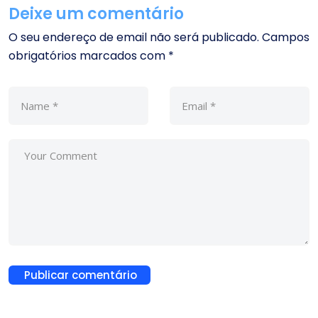
Deixe um comentário
O seu endereço de email não será publicado.
Campos
obrigatórios marcados com
*