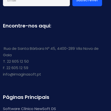
Encontre-nos aqui:
Rua de Santa Bárbara Nº 45, 4400-289 Vila Nova de
Gaia
T. 22 605 12 50
F. 22 605 12 59
info@imaginasoft.pt
Páginas Principais
Software Clínico NewSoft DS