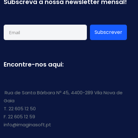
Subscreva a nossa newsletter mensal!
Subscrever
Encontre-nos aqui:
Rua de Santa Bárbara Nº 45, 4400-289 Vila Nova de
Gaia
T. 22 605 12 50
F. 22 605 12 59
info@imaginasoft.pt