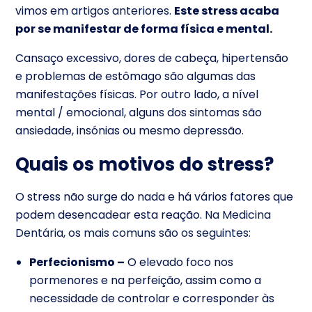
vimos em
artigos anteriores
.
Este stress acaba
por se manifestar de forma física e mental.
Cansaço excessivo, dores de cabeça, hipertensão
e problemas de estômago são algumas das
manifestações físicas. Por outro lado, a nível
mental / emocional, alguns dos sintomas são
ansiedade, insónias ou mesmo depressão.
Quais os motivos do stress?
O stress não surge do nada e há vários fatores que
podem desencadear esta reação.
Na Medicina
Dentária, os mais comuns são os seguintes:
Perfecionismo –
O elevado foco nos
pormenores e na perfeição, assim como a
necessidade de controlar e corresponder às