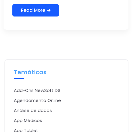
Read More
Temáticas
Add-Ons NewSoft DS
Agendamento Online
Análise de dados
App Médicos
App Tablet