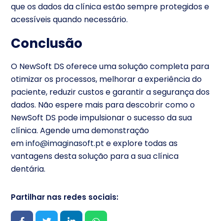
que os dados da clínica estão sempre protegidos e
acessíveis quando necessário.
Conclusão
O NewSoft DS oferece uma solução completa para
otimizar os processos, melhorar a experiência do
paciente, reduzir custos e garantir a segurança dos
dados. Não espere mais para descobrir como o
NewSoft DS pode impulsionar o sucesso da sua
clínica. Agende uma demonstração
em
info@imaginasoft.pt
e explore todas as
vantagens desta solução para a sua clínica
dentária.
Partilhar nas redes sociais: