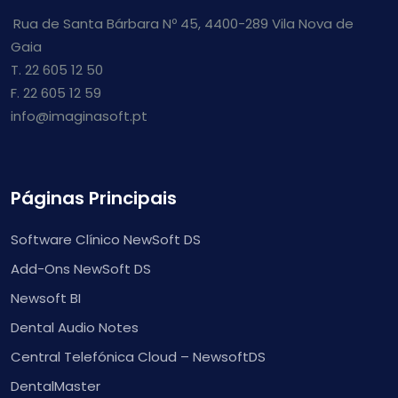
Rua de Santa Bárbara Nº 45, 4400-289 Vila Nova de
Gaia
T. 22 605 12 50
F. 22 605 12 59
info@imaginasoft.pt
Páginas Principais
Software Clínico NewSoft DS
Add-Ons NewSoft DS
Newsoft BI
Dental Audio Notes
Central Telefónica Cloud – NewsoftDS
DentalMaster