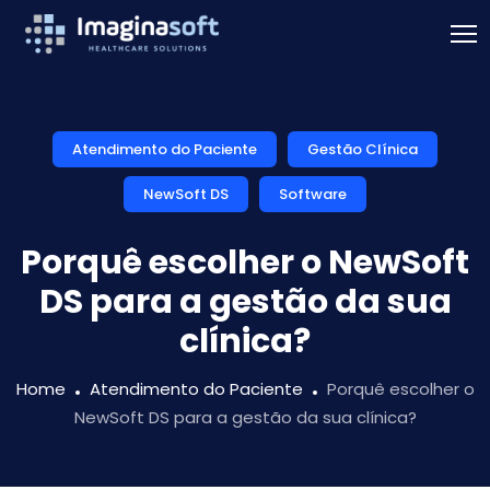
Atendimento do Paciente
Gestão Clínica
NewSoft DS
Software
Porquê escolher o NewSoft
DS para a gestão da sua
clínica?
Home
Atendimento do Paciente
Porquê escolher o
NewSoft DS para a gestão da sua clínica?