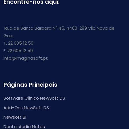
Encontre-nos aqui:
Rua de Santa Bárbara Nº 45, 4400-289 Vila Nova de
Gaia
T. 22 605 12 50
F. 22 605 12 59
info@imaginasoft.pt
Páginas Principais
Software Clínico NewSoft DS
Add-Ons NewSoft DS
Newsoft BI
Dental Audio Notes