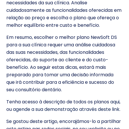
necessidades da sua clínica. Analise
cuidadosamente as funcionalidades oferecidas em
relação ao preço e escolha o plano que ofereça o
melhor equilíbrio entre custo e benefício.
Em resumo, escolher o melhor plano NewSoft DS
para a sua clínica requer uma análise cuidadosa
das suas necessidades, das funcionalidades
oferecidas, do suporte ao cliente e do custo-
benefício. Ao seguir estas dicas, estará mais
preparado para tomar uma decisão informada
que irá contribuir para a eficiência e sucesso do
seu consultório dentário.
Tenha acesso à descrição de todos os planos
aqui
,
ou
agende a sua demonstração através deste link.
Se gostou deste artigo, encorajámos-lo a partilhar
este artigo nas redes sociais, no seu website ou no