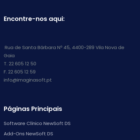
Encontre-nos aqui:
Rua de Santa Bárbara Nº 45, 4400-289 Vila Nova de
Gaia
T. 22 605 12 50
F. 22 605 12 59
info@imaginasoft.pt
Páginas Principais
Software Clínico NewSoft DS
Add-Ons NewSoft DS