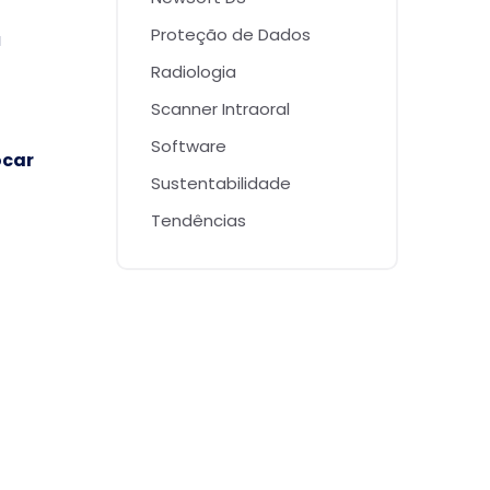
Proteção de Dados
a
Radiologia
Scanner Intraoral
Software
ocar
Sustentabilidade
Tendências