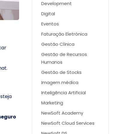
Development
Digital
Eventos
Faturação Eletrónica
Gestão Clínica
car
Gestão de Recursos
Humanos
hat.
Gestão de Stocks
Imagem médica
Inteligência Artificial
steja
Marketing
NewSoft Academy
 seguro
NewSoft Cloud Services
NewSoft DS