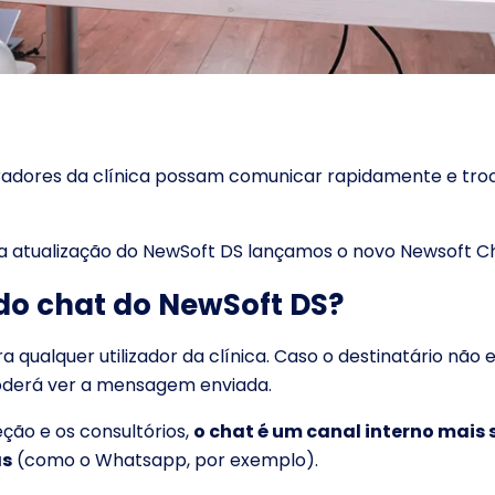
oradores da clínica possam comunicar rapidamente e tro
ma atualização do NewSoft DS lançamos o novo Newsoft C
do chat do NewSoft DS?
qualquer utilizador da clínica. Caso o destinatário não e
oderá ver a mensagem enviada.
ção e os consultórios,
o chat é um canal interno mais
as
(como o Whatsapp, por exemplo).