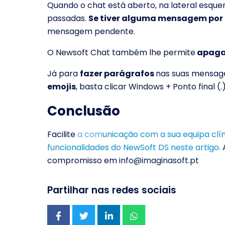
Quando o chat está aberto, na lateral esque
passadas.
Se tiver alguma mensagem por 
mensagem pendente.
O Newsoft Chat também lhe permite
apagar
Já para
fazer parágrafos
nas suas mensagen
emojis
, basta clicar Windows + Ponto final (.)
Conclusão
Facilite
a com
unicação com a sua equipa clíni
funcionalidades do NewSoft DS neste artigo.
compromisso em
info@imaginasoft.pt
Partilhar nas redes sociais