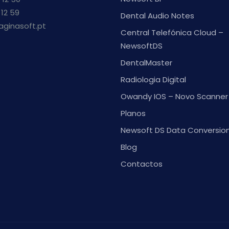
 12 59
Dental Audio Notes
aginasoft.pt
Central Telefónica Cloud –
NewsoftDS
DentalMaster
Radiologia Digital
Owandy IOS – Novo Scanner 
Planos
Newsoft DS Data Conversio
Blog
Contactos