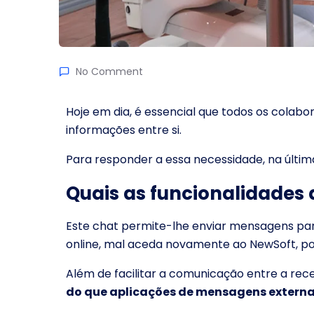
No Comment
Hoje em dia, é essencial que todos os colab
informações entre si.
Para responder a essa necessidade, na últi
Quais as funcionalidades 
Este chat permite-lhe enviar mensagens para 
online, mal aceda novamente ao NewSoft, p
Além de facilitar a comunicação entre a rece
do que aplicações de mensagens extern