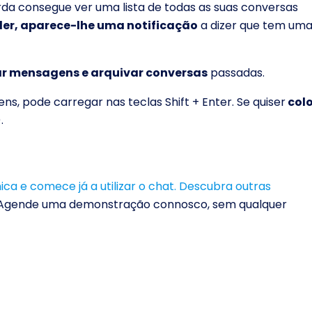
rda consegue ver uma lista de todas as suas conversas
ler, aparece-lhe uma notificação
a dizer que tem um
 mensagens e arquivar conversas
passadas.
s, pode carregar nas teclas Shift + Enter. Se quiser
col
.
ca e comece já a utilizar o chat.
Descubra outras
Agende uma demonstração connosco, sem qualquer