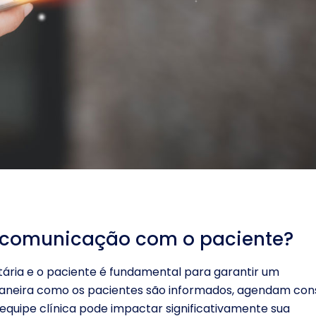
e comunicação com o paciente?
tária e o paciente é fundamental para garantir um
 maneira como os pacientes são informados, agendam cons
uipe clínica pode impactar significativamente sua