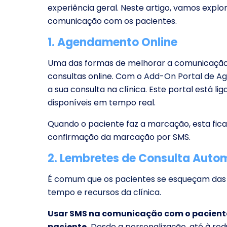
experiência geral. Neste artigo, vamos expl
comunicação com os pacientes.
1. Agendamento Online
Uma das formas de melhorar a comunicação
consultas online. Com o
Add-On Portal de A
a sua consulta na clínica. Este portal está 
disponíveis em tempo real.
Quando o paciente faz a marcação, esta fic
confirmação da marcação por SMS.
2. Lembretes de Consulta Auto
É comum que os pacientes se esqueçam das 
tempo e recursos da clínica.
Usar SMS na comunicação com o paciente 
paciente.
Desde a personalização, até à redu