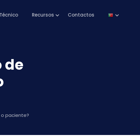
Técnico
Recursos
Contactos
o de
o
 o paciente?