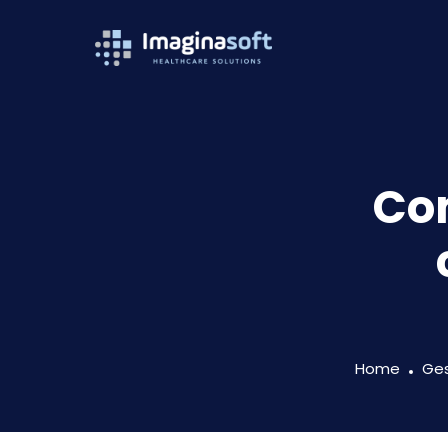
Com
Home
Ges