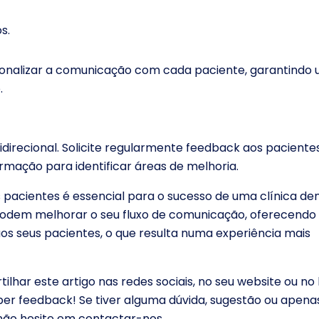
s.
sonalizar a comunicação com cada paciente, garantindo
.
irecional. Solicite regularmente feedback aos paciente
formação para identificar áreas de melhoria.
acientes é essencial para o sucesso de uma clínica den
 podem melhorar o seu fluxo de comunicação, oferecendo
os seus pacientes, o que resulta numa experiência mais
ilhar este artigo nas redes sociais, no seu website ou no 
er feedback! Se tiver alguma dúvida, sugestão ou apena
, não hesite em contactar-nos.