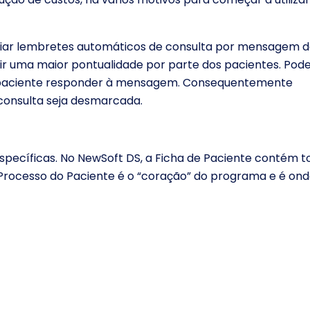
iar lembretes automáticos de consulta por mensagem 
antir uma maior pontualidade por parte dos pacientes. Pod
 ao paciente responder à mensagem. Consequentemente
consulta seja desmarcada.
specíficas. No NewSoft DS, a Ficha de Paciente contém t
 Processo do Paciente é o “coração” do programa e é ond