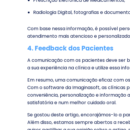
Prescrição Eletrónica de Medicamentos;
Radiologia Digital, fotografias e documento
Com base nessa informação, é possível per
atendimento mais atencioso e personalizado
4. Feedback dos Pacientes
A comunicação com os pacientes deve ser bid
a sua experiência na clínica e utilize essa in
Em resumo, uma comunicação eficaz com os p
Com o software da Imaginasoft, as clínicas
conveniência, personalização e informação a
satisfatória e num melhor cuidado oral.
Se gostou deste artigo, encorajámos-lo a part
Além disso, estamos sempre abertos a receb
quiser partilhar a sua opinião sobre o artigo