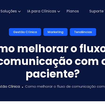
Soluções
IA para Clínicas
Planos
Suporte 
Gestão Clínica
Marketing
Tendências
o melhorar o flux
comunicação com 
paciente?
tão Clínica
Como melhorar o fluxo de comunicação com