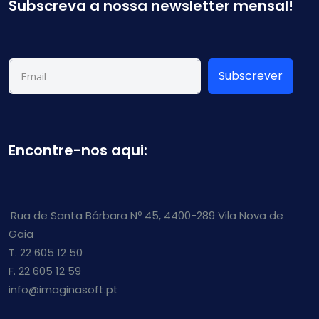
Subscreva a nossa newsletter mensal!
Subscrever
Encontre-nos aqui:
Rua de Santa Bárbara Nº 45, 4400-289 Vila Nova de
Gaia
T. 22 605 12 50
F. 22 605 12 59
info@imaginasoft.pt