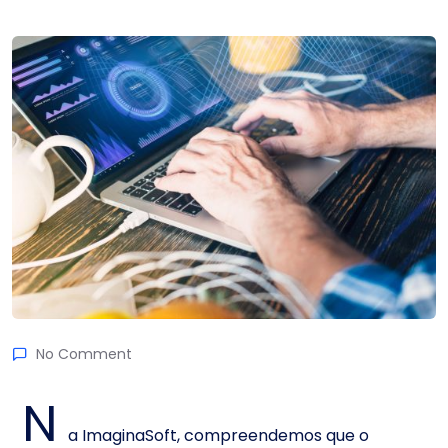
No Comment
N
a ImaginaSoft, compreendemos que o