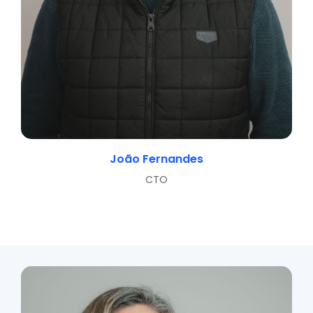
João Fernandes
CTO