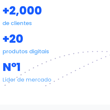
+
2,000
de clientes
+
20
produtos digitais
Nº
1
Líder de mercado