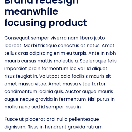
Brand redesign
meanwhile
focusing product
Consequat semper viverra nam libero justo
laoreet. Morbi tristique senectus et netus. Amet
tellus cras adipiscing enim eu turpis. Ante in nibh
mauris cursus mattis molestie a. Scelerisque felis
imperdiet proin fermentum leo vel. Id aliquet
risus feugiat in. Volutpat odio facilisis mauris sit
amet massa vitae. Amet massa vitae tortor
condimentum lacinia quis. Auctor augue mauris
augue neque gravida in fermentum. Nisl purus in
mollis nunc sed id semper risus in.
Fusce ut placerat orci nulla pellentesque
dignissim. Risus in hendrerit gravida rutrum