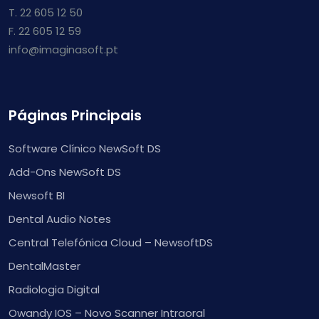
T. 22 605 12 50
F. 22 605 12 59
info@imaginasoft.pt
Páginas Principais
Software Clínico NewSoft DS
Add-Ons NewSoft DS
Newsoft BI
Dental Audio Notes
Central Telefónica Cloud – NewsoftDS
DentalMaster
Radiologia Digital
Owandy IOS – Novo Scanner Intraoral