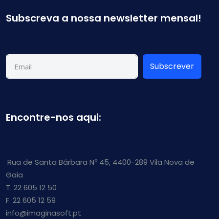
Subscreva a nossa newsletter mensal!
Subscrever
Encontre-nos aqui:
Rua de Santa Bárbara Nº 45, 4400-289 Vila Nova de
Gaia
T. 22 605 12 50
F. 22 605 12 59
info@imaginasoft.pt