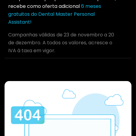
recebe como oferta adicional
6 meses
gratuitos do Dental Master Personal
Assistant!
Campanhas válidas de 23 de novembro a 20
de dezembro. A todos os valores, acresce o
IVA à taxa em vigor.